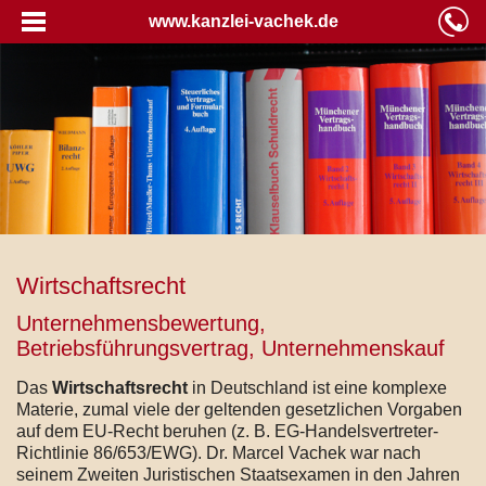
www.kanzlei-vachek.de
Wirtschaftsrecht
Unternehmensbewertung,
Betriebsführungsvertrag, Unternehmenskauf
Das
Wirtschaftsrecht
in Deutschland ist eine komplexe
Materie, zumal viele der geltenden gesetzlichen Vorgaben
auf dem EU-Recht beruhen (z. B. EG-Handelsvertreter-
Richtlinie 86/653/EWG). Dr. Marcel Vachek war nach
seinem Zweiten Juristischen Staatsexamen in den Jahren