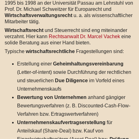
1995 bis 1998 an der Universität Passau am Lehrstuhl von
Prof. Dr. Michael Schweitzer für Europarecht und
Wirtschaftsverwaltungsrecht
u. a. als wissenschaftlicher
Mitarbeiter tätig.
Wirtschaftsrecht
und Steuerrecht sind eng miteinander
verzahnt. Hier kann
Rechtsanwalt Dr. Marcel Vachek
eine
solide Beratung aus einer Hand bieten.
Typische
wirtschaftsrechtliche
Fragestellungen sind:
Erstellung einer
Geheimhaltungsvereinbarung
(Letter-of-intent) sowie Durchführung der rechtlichen
und steuerlichen
Due Diligence
im Vorfeld eines
Unternehmenskaufs
Bewertung von Unternehmen
anhand gängiger
Bewertungsverfahren (z. B. Discounted-Cash-Flow-
Verfahren bzw. Ertragswertverfahren)
Unternehmenskaufvertragserstellung
für
Anteilskauf (Share-Deal) bzw. Kauf von