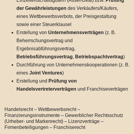
Einzelwirtschaftsgütern (Asset-Deal) bzw.
Prüfung
der Gewährleistungen
des Verkäufers/Käufers,
eines Wettbewerbsverbots, der Preisgestaltung
sowie einer Steuerklausel
Erstellung von
Unternehmensverträgen
(z. B.
Beherrschungsvertrag und
Ergebnisabführungsvertrag,
Betriebsführungsvertrag
,
Betriebspachtvertrag
)
Durchführung von Unternehmenskooperationen (z. B.
eines
Joint Ventures
)
Erstellung und
Prüfung von
Handelsvertreterverträgen
und Franchiseverträgen
Handelsrecht – Wettbewerbsrecht –
Finanzierungsinstrumente – Gewerblicher Rechtsschutz
(Urheber- und Markenrecht) – Lizenzverträge –
Firmenbeteiligungen – Franchiserecht