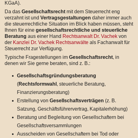
KGaA).
Da das
Gesellschaftsrecht
mit dem Steuerrecht eng
verzahnt ist und
Vertragsgestaltungen
daher immer auch
die steuerrechtliche Situation im Blick haben müssen, steht
Ihnen für eine
gesellschaftsrechtliche und steuerliche
Beratung
aus einer Hand
Rechtsanwalt Dr. Vachek
von
der
Kanzlei Dr. Vachek Rechtsanwälte
als Fachanwalt für
Steuerrecht zur Verfügung.
Typische Fragestellungen im
Gesellschaftsrecht
, in
denen wir Sie gerne beraten, sind z. B.:
Gesellschaftsgründungsberatung
(
Rechtsformwahl
, steuerliche Beratung,
Finanzierungsberatung)
Erstellung von
Gesellschaftsverträgen
(z. B.
Satzung, Geschäftsführervertrag, Kapitalerhöhung)
Beratung und Begleitung von Gesellschaftern bei
Gesellschaftsversammlungen
Ausscheiden von Gesellschaftern bei Tod oder