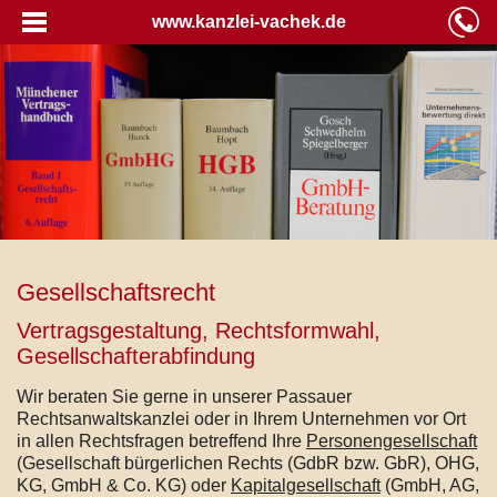
www.kanzlei-vachek.de
Gesellschaftsrecht
Vertragsgestaltung, Rechtsformwahl,
Gesellschafterabfindung
Wir beraten Sie gerne in unserer Passauer
Rechtsanwaltskanzlei oder in Ihrem Unternehmen vor Ort
in allen Rechtsfragen betreffend Ihre
Personengesellschaft
(Gesellschaft bürgerlichen Rechts (GdbR bzw. GbR), OHG,
KG, GmbH & Co. KG) oder
Kapitalgesellschaft
(GmbH, AG,