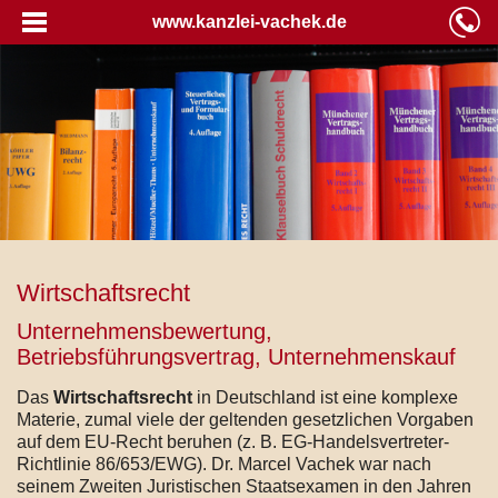
www.kanzlei-vachek.de
Wirtschaftsrecht
Unternehmensbewertung,
Betriebsführungsvertrag, Unternehmenskauf
Das
Wirtschaftsrecht
in Deutschland ist eine komplexe
Materie, zumal viele der geltenden gesetzlichen Vorgaben
auf dem EU-Recht beruhen (z. B. EG-Handelsvertreter-
Richtlinie 86/653/EWG). Dr. Marcel Vachek war nach
seinem Zweiten Juristischen Staatsexamen in den Jahren