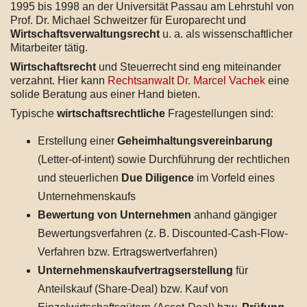
1995 bis 1998 an der Universität Passau am Lehrstuhl von
Prof. Dr. Michael Schweitzer für Europarecht und
Wirtschaftsverwaltungsrecht
u. a. als wissenschaftlicher
Mitarbeiter tätig.
Wirtschaftsrecht
und Steuerrecht sind eng miteinander
verzahnt. Hier kann
Rechtsanwalt Dr. Marcel Vachek
eine
solide Beratung aus einer Hand bieten.
Typische
wirtschaftsrechtliche
Fragestellungen sind:
Erstellung einer
Geheimhaltungsvereinbarung
(Letter-of-intent) sowie Durchführung der rechtlichen
und steuerlichen
Due Diligence
im Vorfeld eines
Unternehmenskaufs
Bewertung von Unternehmen
anhand gängiger
Bewertungsverfahren (z. B. Discounted-Cash-Flow-
Verfahren bzw. Ertragswertverfahren)
Unternehmenskaufvertragserstellung
für
Anteilskauf (Share-Deal) bzw. Kauf von