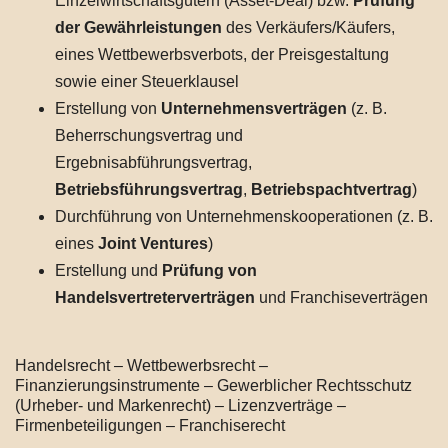
Einzelwirtschaftsgütern (Asset-Deal) bzw.
Prüfung
der Gewährleistungen
des Verkäufers/Käufers,
eines Wettbewerbsverbots, der Preisgestaltung
sowie einer Steuerklausel
Erstellung von
Unternehmensverträgen
(z. B.
Beherrschungsvertrag und
Ergebnisabführungsvertrag,
Betriebsführungsvertrag
,
Betriebspachtvertrag
)
Durchführung von Unternehmenskooperationen (z. B.
eines
Joint Ventures
)
Erstellung und
Prüfung von
Handelsvertreterverträgen
und Franchiseverträgen
Handelsrecht – Wettbewerbsrecht –
Finanzierungsinstrumente – Gewerblicher Rechtsschutz
(Urheber- und Markenrecht) – Lizenzverträge –
Firmenbeteiligungen – Franchiserecht