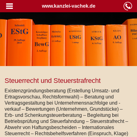
www.kanzlei-vachek.de
Steuerrecht und Steuerstrafrecht
Existenzgründungsberatung (Erstellung Umsatz- und
Ertragsvorschau, Rechtsformwahl) – Beratung und
Vertragsgestaltung bei Unternehmensnachfolge und -
verkauf – Bewertungen (Unternehmen, Grundstücke) –
Erb- und Schenkungsteuerberatung – Begleitung bei
Betriebsprüfung und Steuerfahndung – Steuerstrafrecht –
Abwehr von Haftungsbescheiden – Internationales
Steuerrecht – Rechtsbehelfsverfahren (Einspruch, Klage)