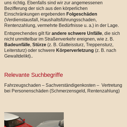
uns richtig. Ebenfalls sind wir zur angemessenen
Bezifferung der sich aus den körperlichen
Einschränkungen ergebenden
Folgeschäden
(Verdienstausfall, Haushaltsführungsschaden,
Rentenzahlung, vermehrte Bedürfnisse u. a.) in der Lage.
Entsprechendes gilt für
andere schwere Unfälle
, die sich
nicht unmittelbar im Straßenverkehr ereignen, wie z. B.
Badeunfälle
,
Stürze
(z. B. Glatteissturz, Treppensturz,
Leitersturz) oder schwere
Körperverletzung
(z. B. nach
Gewaltdelikt)..
Relevante Suchbegriffe
Fahrzeugschaden – Sachverständigenkosten – Vertretung
bei Personenschäden (Schmerzensgeld, Rentenzahlung)