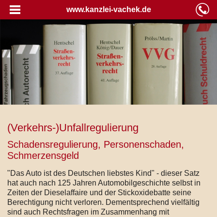
www.kanzlei-vachek.de
(Verkehrs-)Unfallregulierung
Schadensregulierung, Personenschaden,
Schmerzensgeld
"Das Auto ist des Deutschen liebstes Kind" - dieser Satz
hat auch nach 125 Jahren Automobilgeschichte selbst in
Zeiten der Dieselaffaire und der Stickoxidebatte seine
Berechtigung nicht verloren. Dementsprechend vielfältig
sind auch Rechtsfragen im Zusammenhang mit