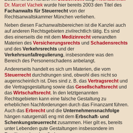
Dr. Marcel Vachek
wurde hier bereits 2003 den Titel des
Fachanwalts für Steuerrecht
von der
Rechtsanwaltskammer München verliehen.
Neben diesen Fachanwaltsbereichen ist die Kanzlei auch
auf anderen Rechtsgebieten zivilrechtlich tätig. Es sind
dies einerseits die mit dem
Medizinrecht
verwandten
Materien des
Versicherungsrechts
und
Schadensrechts
und des
Verkehrsrechts
und der
Verkehrsunfallregulierung
, insbesondere was den
Bereich des Personenschadens anbelangt.
Andererseits handelt es sich um Materien, die vom
Steuerrecht
durchdrungen sind, obwohl dies nicht so
augenscheinlich ist. Dies sind z. B. das
Vertragsrecht
und
die Vertragsgestaltung sowie das
Gesellschaftsrecht
und
das
Wirtschaftsrecht
. In den letztgenannten
Rechtsgebieten kann eine falsche Gestaltung zu
erheblichen Nachforderungen durch das Finanzamt führen.
Auch das
Erbrecht
und die
Unternehmensnachfolge
hängen naturgemäß eng mit dem
Erbschaft- und
Schenkungsteuerrecht
zusammen. Hier gilt es, bereits
unter Lebenden gute Gestaltungen insbesondere im